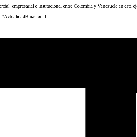
rcial, empresarial e institucional entre Colombia y Venezuela en este e
el #ActualidadBinacional