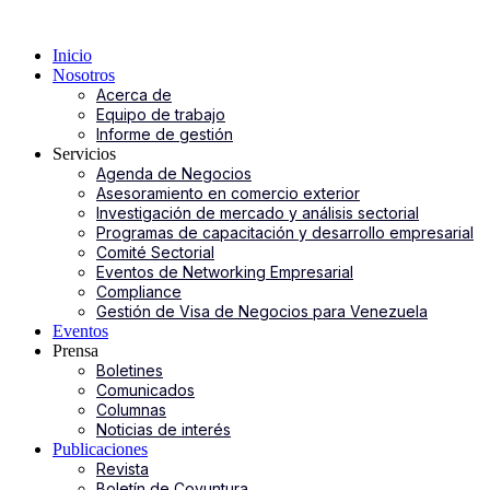
Inicio
Nosotros
Acerca de
Equipo de trabajo
Informe de gestión
Servicios
Agenda de Negocios
Asesoramiento en comercio exterior
Investigación de mercado y análisis sectorial
Programas de capacitación y desarrollo empresarial
Comité Sectorial
Eventos de Networking Empresarial
Compliance
Gestión de Visa de Negocios para Venezuela
Eventos
Prensa
Boletines
Comunicados
Columnas
Noticias de interés
Publicaciones
Revista
Boletín de Coyuntura