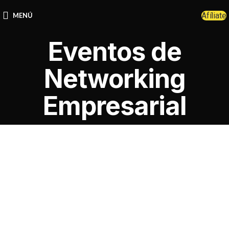
Afíliate
MENÚ
Eventos de
Networking
Empresarial