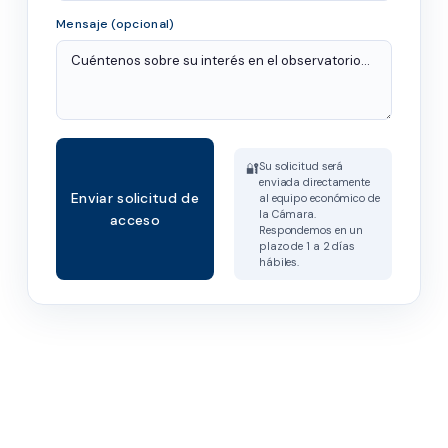
Mensaje (opcional)
Su solicitud será
🔐
enviada directamente
Enviar solicitud de
al equipo económico de
la Cámara.
acceso
Respondemos en un
plazo de 1 a 2 días
hábiles.