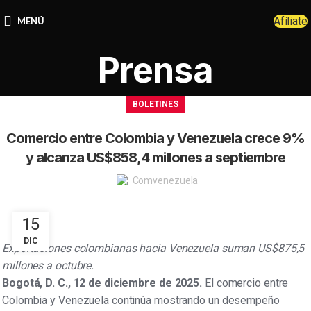
Afíliate
MENÚ
Prensa
BOLETINES
Comercio entre Colombia y Venezuela crece 9%
y alcanza US$858,4 millones a septiembre
Comvenezuela
15
DIC
Exportaciones colombianas hacia Venezuela suman US$875,5
millones a octubre.
Bogotá, D. C., 12 de diciembre de 2025.
El comercio entre
Colombia y Venezuela continúa mostrando un desempeño