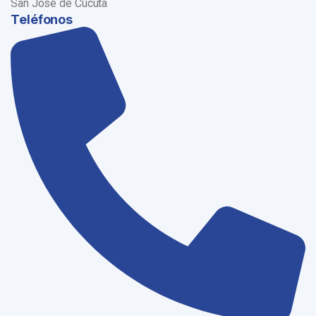
San José de Cúcuta
Teléfonos