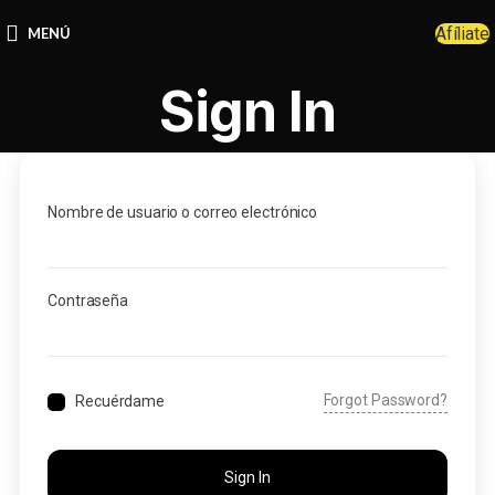
Afíliate
MENÚ
Sign In
Nombre de usuario o correo electrónico
Contraseña
Forgot Password?
Recuérdame
Sign In