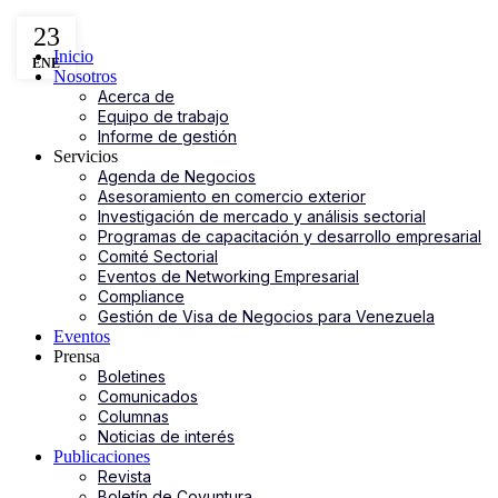
23
Inicio
ENE
Nosotros
Acerca de
Equipo de trabajo
Informe de gestión
Servicios
Agenda de Negocios
Asesoramiento en comercio exterior
Investigación de mercado y análisis sectorial
Programas de capacitación y desarrollo empresarial
Comité Sectorial
Eventos de Networking Empresarial
Compliance
Gestión de Visa de Negocios para Venezuela
Eventos
Prensa
Boletines
Comunicados
Columnas
Noticias de interés
Publicaciones
Revista
Boletín de Coyuntura