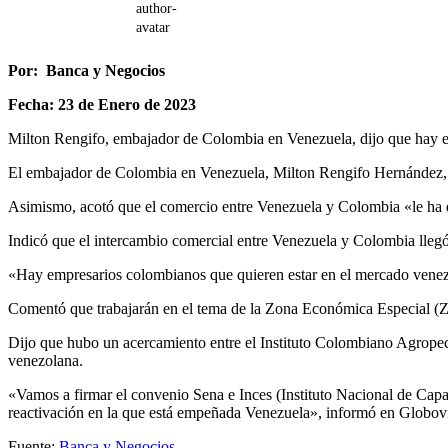
Por:
Banca y Negocios
Fecha: 23 de Enero de 2023
Milton Rengifo, embajador de Colombia en Venezuela, dijo que hay e
El embajador de Colombia en Venezuela, Milton Rengifo Hernández, a
Asimismo, acotó que el comercio entre Venezuela y Colombia «le ha da
Indicó que el intercambio comercial entre Venezuela y Colombia lleg
«Hay empresarios colombianos que quieren estar en el mercado venezo
Comentó que trabajarán en el tema de la Zona Económica Especial (Z
Dijo que hubo un acercamiento entre el Instituto Colombiano Agropecua
venezolana.
«Vamos a firmar el convenio Sena e Inces (Instituto Nacional de Capa
reactivación en la que está empeñada Venezuela», informó en Globov
Fuente:
Banca y Negocios