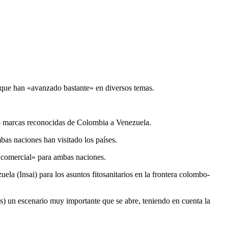
que han «avanzado bastante» en diversos temas.
do marcas reconocidas de Colombia a Venezuela.
as naciones han visitado los países.
 comercial» para ambas naciones.
la (Insai) para los asuntos fitosanitarios en la frontera colombo-
s) un escenario muy importante que se abre, teniendo en cuenta la