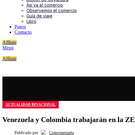
Así va el comercio
Observemos el comercio
Guía de viaje
Libro
Pagos
Contacto
Afíliate
Menú
Afíliate
ACTUALIDAD BINACIONAL
Venezuela y Colombia trabajarán en la ZEE
Publicado por
Comvenezuela