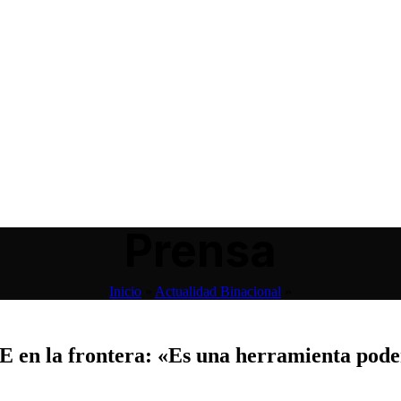
Prensa
Inicio
»
Actualidad Binacional
»
 en la frontera: «Es una herramienta pode