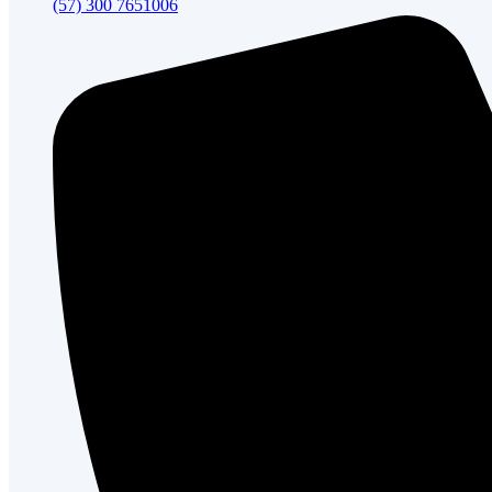
(57) 300 7651006