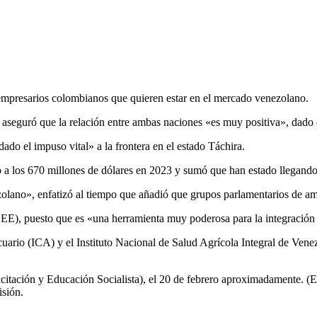
mpresarios colombianos que quieren estar en el mercado venezolano.
seguró que la relación entre ambas naciones «es muy positiva», dado 
do el impuso vital» a la frontera en el estado Táchira.
ó a los 670 millones de dólares en 2023 y sumó que han estado llegan
lano», enfatizó al tiempo que añadió que grupos parlamentarios de amb
EE), puesto que es «una herramienta muy poderosa para la integración
rio (ICA) y el Instituto Nacional de Salud Agrícola Integral de Venezue
citación y Educación Socialista), el 20 de febrero aproximadamente. (E
isión.