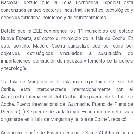
Nacional, detalló que la Zona Económica Especial está
concentrada en tres sectores: industrial, científico-tecnológico y
servicios turísticos, hoteleros y de entretenimiento.
Detalló que la ZEE comprende los 11 municipios del estado
Nueva Esparta, así como el municipio de la Isla de Coche. En
este sentido, Maduro Guerra puntualizó que se regirá por
objetivos estratégicos vinculados a sustitución de
importaciones, generación de riquezas y fomento de la ciencia
y tecnología.
“La Isla de Margarita es la isla más importante del sur del
Caribe, está interconectada internacionalmente con el
Aeropuerto Internacional del Caribe, Aeropuerto de la Isla de
Coche, Puerto Internacional del Guamache, Puerto de Punta de
Piedras (…) Se pierde de vista lo que –con este decreto- va a
origirnarse en la Isla de Margarita y la Isla de Coche”, recalcó.
Asimismo, el jefe de Estado designó a Samir Al Attrach, como